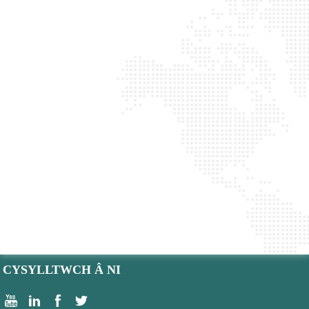
CYSYLLTWCH Â NI