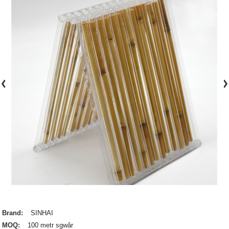
Brand:
SINHAI
MOQ:
100 metr sgwâr