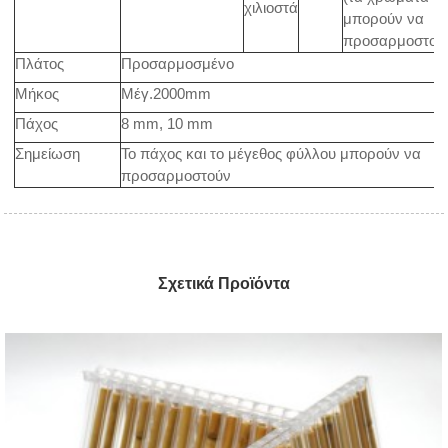
χιλιοστά
μπορούν να
προσαρμοστού
Πλάτος
Προσαρμοσμένο
Μήκος
Μέγ.2000mm
Πάχος
8 mm, 10 mm
Σημείωση
Το πάχος και το μέγεθος φύλλου μπορούν να
προσαρμοστούν
Σχετικά Προϊόντα