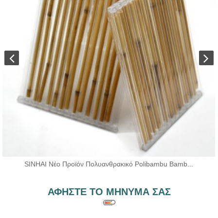
SINHAI Νέο Προϊόν Πολυανθρακικό Polibambu Bamb...
ΑΦΉΣΤΕ ΤΟ ΜΉΝΥΜΆ ΣΑΣ