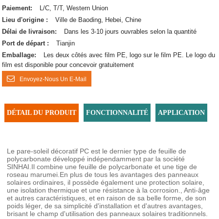
Paiement:
L/C, T/T, Western Union
Lieu d'origine :
Ville de Baoding, Hebei, Chine
Délai de livraison:
Dans les 3-10 jours ouvrables selon la quantité
Port de départ :
Tianjin
Emballage:
Les deux côtés avec film PE, logo sur le film PE. Le logo du
film est disponible pour concevoir gratuitement
Envoyez-Nous Un E-Mail
DÉTAIL DU PRODUIT
FONCTIONNALITÉ
APPLICATION
Le pare-soleil décoratif PC est le dernier type de feuille de
polycarbonate développé indépendamment par la société
SINHAI.Il combine une feuille de polycarbonate et une tige de
roseau marumei.En plus de tous les avantages des panneaux
solaires ordinaires, il possède également une protection solaire,
une isolation thermique et une résistance à la corrosion., Anti-âge
et autres caractéristiques, et en raison de sa belle forme, de son
poids léger, de sa simplicité d'installation et d'autres avantages,
brisant le champ d'utilisation des panneaux solaires traditionnels.