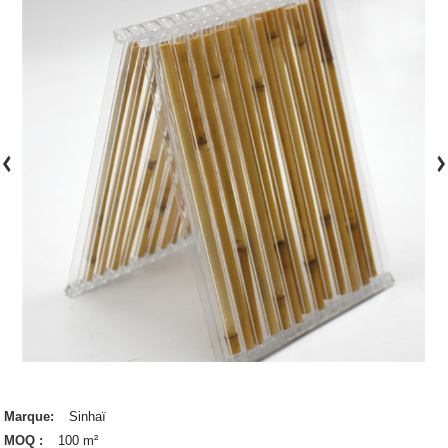
Marque:
Sinhaï
MOQ :
100 m²