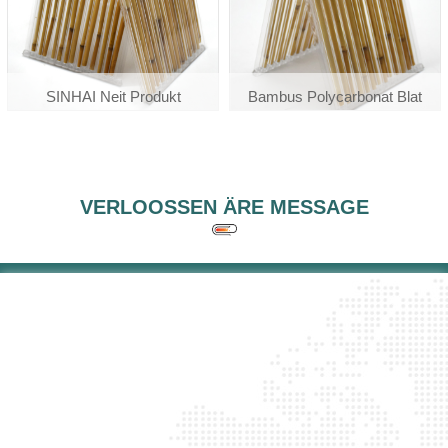
SINHAI Neit Produkt
Bambus Polycarbonat Blat
Polycarbonat Polibambu
Bambus PC Blat
VERLOOSSEN ÄRE MESSAGE