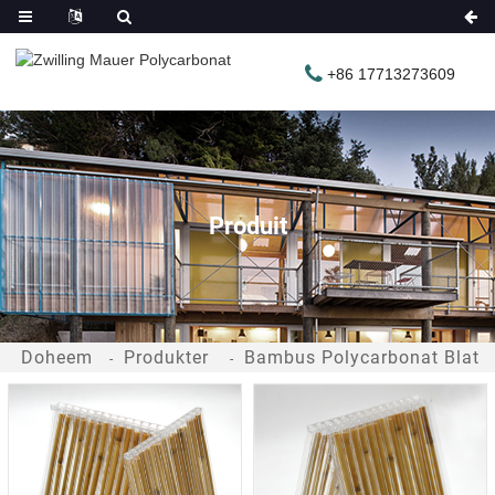
+86 17713273609
Produit
Doheem
Produkter
Bambus Polycarbonat Blat