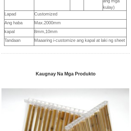
ang mga
kulay)
Lapad
Customized
Ang haba
Max.2000mm
kapal
8mm,10mm
Tandaan
Maaaring i-customize ang kapal at laki ng sheet
Kaugnay Na Mga Produkto