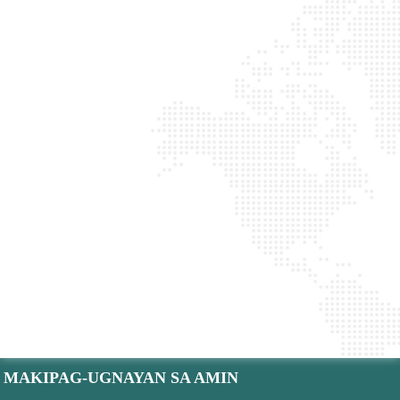
MAKIPAG-UGNAYAN SA AMIN