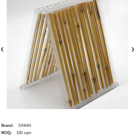
Brand:
SINHAI
MOQ:
100 sqm