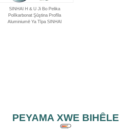
SINHAI H & U Ji Bo Pelika
Polîkarbonat Şûştina Profîla
Aluminiumê Ya Tîpa SINHAI
PEYAMA XWE BIHÊLE