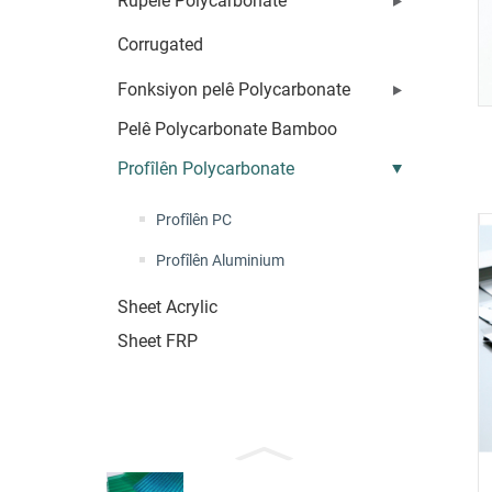
Rûpelê Polycarbonate
Corrugated
Fonksiyon pelê Polycarbonate
Pelê Polycarbonate Bamboo
Profîlên Polycarbonate
Profîlên PC
Profîlên Aluminium
Sheet Acrylic
Sheet FRP