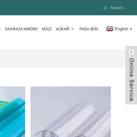
English
N
DAXWAZA NIMÛNE
NÛÇE
ALÎKARÎ
PAQIJ BÛN