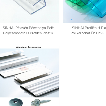
SINHAI Pêlavên Pêwendiya Pelê
SINHAI Profîlên H Pla
Polycarbonate U Profîlên Plastîk
Polîkarbonat Ên Hev-E