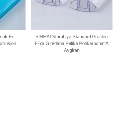
stîk Ên
SINHAI Stûrahiya Standard Profîlên
xtrusion
F-Ya Girêdana Pelika Polîkarbonat A
Avgiran