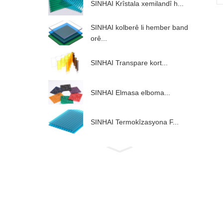
SINHAI Krîstala xemilandî h...
SINHAI kolberê li hember band
orê...
SINHAI Transpare kort...
SINHAI Elmasa elboma...
SINHAI Termokîzasyona F...