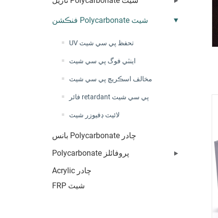
ناريل Polycarbonate شيٽ
فنڪشن Polycarbonate شيٽ
UV تحفظ پي سي شيٽ
اينٽي فوگ پي سي شيٽ
مخالف اسڪريچ پي سي شيٽ
فائر retardant پي سي شيٽ
لائيٽ ڊفيوزر شيٽ
بانس Polycarbonate چادر
Polycarbonate پروفائلز
Acrylic چادر
FRP شيٽ