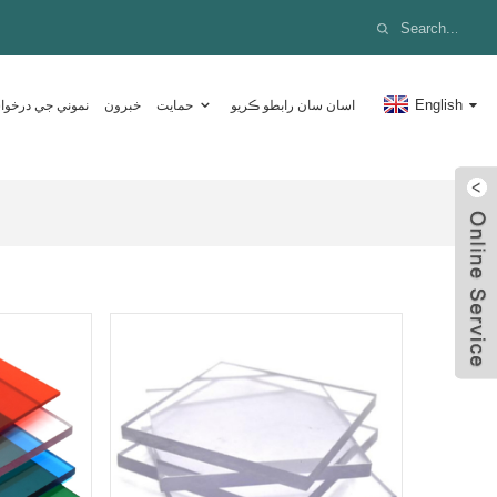
English
اسان سان رابطو ڪريو
حمايت
خبرون
نموني جي درخو