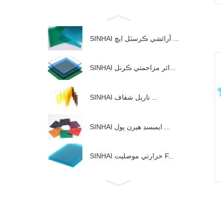
SINHAI آرائشي ڪرسٽل ايڇ ...
SINHAI اثر مزاحمتي ڪرنل...
SINHAI ناريل شفاف ...
SINHAI ايمبسڊ هيرن پول ...
SINHAI حرارتي موصليت F...