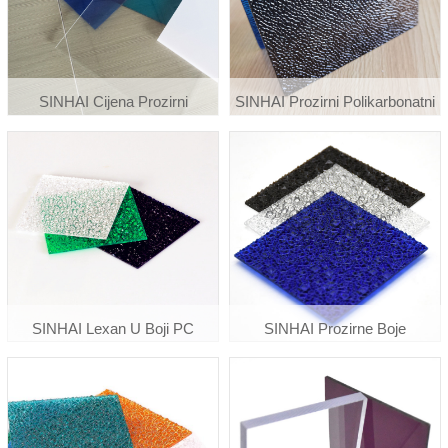
SINHAI Cijena Prozirni
SINHAI Prozirni Polikarbonatni
Staklenik Krovni Polikarbonat
Dijamantski Reljefni Lim
Prozirna Plastična Čvrsta Ploča
SINHAI Lexan U Boji PC
SINHAI Prozirne Boje
Reljefni Polikarboante Lim
Prilagođene Dijamantskim
Reljefnim Polikarbonatnim
Pločama