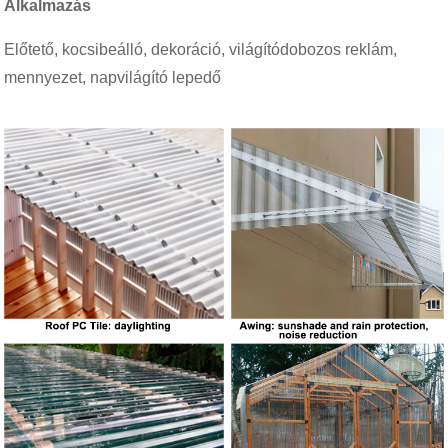
Alkalmazás
Előtető, kocsibeálló, dekoráció, világítódobozos reklám,
mennyezet, napvilágító lepedő