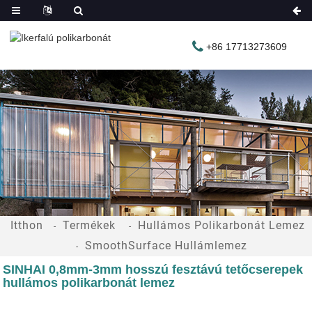
+86 17713273609
Itthon
Termékek
Hullámos Polikarbonát Lemez
SmoothSurface Hullámlemez
SINHAI 0,8mm-3mm hosszú fesztávú tetőcserepek
hullámos polikarbonát lemez