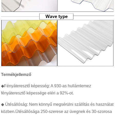
Termékjellemző
◆Fényáteresztő képesség: A 930-as hullámlemez
fényáteresztő képessége eléri a 92%-ot.
◆ Ütésállóság: Nem könnyű megsérülni szállítás és használat
közben.Ütésállósága 250-szerese az üvegnek és 30-szorosa