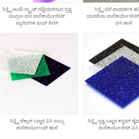
ಸಿನ್ಹೈ ಆಂಟಿ-ಸ್ಕ್ರ್ಯಾಚ್ ಗಟ್ಟಿಯಾಗಿಸುವ ಸ್ಪಷ್ಟ
ಸಿನ್ಹೈ ಬೆಲೆ ಪಾರದರ್ಶಕ ಹ
ಮುದ್ರಣ ಘನ ಪಾಲಿಕಾರ್ಬೊನೇಟ್
ಛಾವಣಿಯ ಪಾಲಿಕಾರ್ಬೊನೇಟ್ ಸ್ಪಷ್
ಪ್ಯಾನೆಲ್‌ಗಳ ರೂಫ್ ಶೀಟ್
ಘನ ಹಾಳೆ
ಸಿನ್ಹೈ ಲೆಕ್ಸಾನ್ ಬಣ್ಣದ ಪಿಸಿ ಉಬ್ಬು
ಸಿನ್ಹೈ ಸ್ಪಷ್ಟ ಬಣ್ಣದ ಕಸ್ಟಮ್ 
ಪಾಲಿಕಾರ್ಬೋಂಟ್ ಹಾಳೆ
ಪಾಲಿಕಾರ್ಬೊನೇಟ್ ಪಿಸಿ