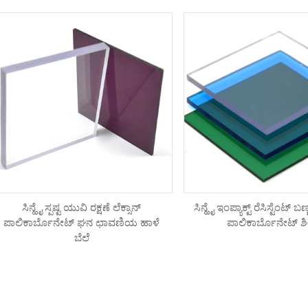
ಸಿನ್ಹೈ ಸ್ಪಷ್ಟ ಯುವಿ ರಕ್ಷಣೆ ಲೆಕ್ಸಾನ್
ಸಿನ್ಹೈ ಇಂಪ್ಯಾಕ್ಟ್ ರೆಸಿಸ್ಟೆಂಟ್ ಬ
ಪಾಲಿಕಾರ್ಬೊನೇಟ್ ಘನ ಛಾವಣಿಯ ಹಾಳೆ
ಪಾಲಿಕಾರ್ಬೊನೇಟ್ ಶ
ಬೆಲೆ