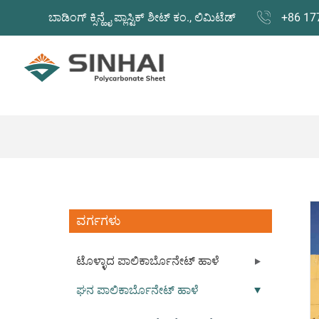
ಬಾಡಿಂಗ್ ಕ್ಸಿನ್ಹೈ ಪ್ಲಾಸ್ಟಿಕ್ ಶೀಟ್ ಕಂ., ಲಿಮಿಟೆಡ್
+86 17
ವರ್ಗಗಳು
ಟೊಳ್ಳಾದ ಪಾಲಿಕಾರ್ಬೊನೇಟ್ ಹಾಳೆ
ಘನ ಪಾಲಿಕಾರ್ಬೊನೇಟ್ ಹಾಳೆ