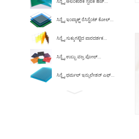
ಸಿನ್ಹೈ ಅಲಂಕಾರಿಕ ಸ್ಫಟಿಕ ಹೆಚ್...
ಸಿನ್ಹೈ ಇಂಪ್ಯಾಕ್ಟ್ ರೆಸಿಸ್ಟೆಂಟ್ ಕೋಲ್...
ಸಿನ್ಹೈ ಸುಕ್ಕುಗಟ್ಟಿದ ಪಾರದರ್ಶಕ...
ಸಿನ್ಹೈ ಉಬ್ಬು ವಜ್ರ ಪೋಲ್...
ಸಿನ್ಹೈ ಥರ್ಮಲ್ ಇನ್ಸುಲೇಶನ್ ಎಫ್...