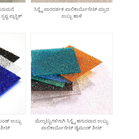
ಸಿರುಮನೆ
ಸಿನ್ಹೈ ಪಾರದರ್ಶಕ ಪಾಲಿಕಾರ್ಬೊನೇಟ್ ವಜ್ರದ
ಟ ಪ್ಲಾಸ್ಟಿಕ್
ಉಬ್ಬು ಹಾಳೆ
ಡೈಮಂಡ್ ಉಬ್ಬು
ಮೇಲ್ಕಟ್ಟುಗಳಿಗಾಗಿ ಸಿನ್ಹೈ ಹಗುರವಾದ ಉಬ್ಬು
 ಶೀಟ್
ಪಾಲಿಕಾರ್ಬೊನೇಟ್ ಡೈಮಂಡ್ ಶೀಟ್