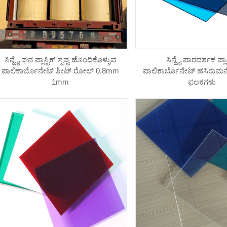
ಸಿನ್ಹೈ ಘನ ಪ್ಲಾಸ್ಟಿಕ್ ಸ್ಪಷ್ಟ ಹೊಂದಿಕೊಳ್ಳುವ
ಸಿನ್ಹೈ ಪಾರದರ್ಶಕ ಪ್ಲಾಸ
ಪಾಲಿಕಾರ್ಬೊನೇಟ್ ಶೀಟ್ ರೋಲ್ 0.8mm
ಪಾಲಿಕಾರ್ಬೊನೇಟ್ ಹಸಿರುಮ
1mm
ಫಲಕಗಳು