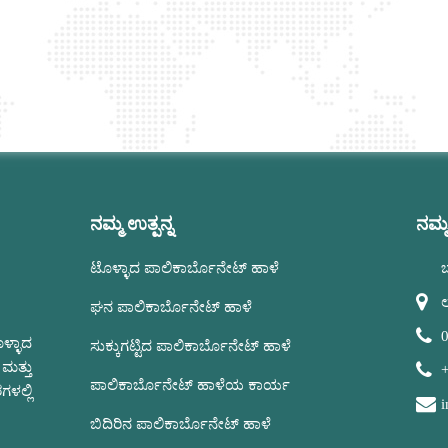
ನಮ್ಮ ಉತ್ಪನ್ನ
ನಮ್ಮ
ಟೊಳ್ಳಾದ ಪಾಲಿಕಾರ್ಬೊನೇಟ್ ಹಾಳೆ
ಬ
ಲ
ಘನ ಪಾಲಿಕಾರ್ಬೊನೇಟ್ ಹಾಳೆ
ಳ್ಳಾದ
ಸುಕ್ಕುಗಟ್ಟಿದ ಪಾಲಿಕಾರ್ಬೊನೇಟ್ ಹಾಳೆ
ಮತ್ತು
ಪಾಲಿಕಾರ್ಬೊನೇಟ್ ಹಾಳೆಯ ಕಾರ್ಯ
ಳಲ್ಲಿ
ಬಿದಿರಿನ ಪಾಲಿಕಾರ್ಬೊನೇಟ್ ಹಾಳೆ