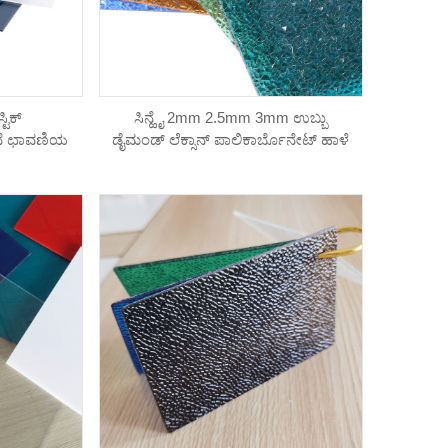
್ಟಿಕ್
ಸಿನ್ಹೈ 2mm 2.5mm 3mm ಉಬ್ಬು
ನೆ ಛಾವಣಿಯ
ಡೈಮಂಡ್ ಲೆಕ್ಸಾನ್ ಪಾಲಿಕಾರ್ಬೊನೇಟ್ ಹಾಳೆ