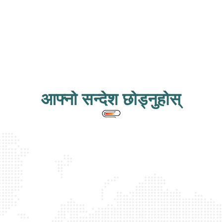
आफ्नो सन्देश छोड्नुहोस्