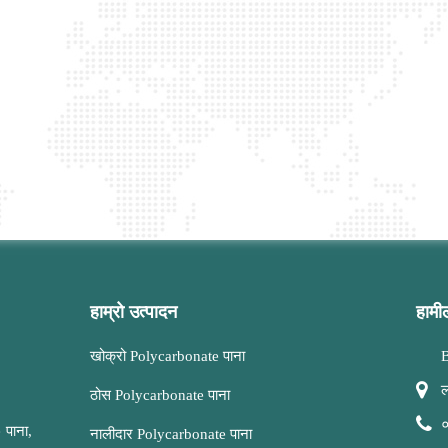
हाम्रो उत्पादन
हामील
खोक्रो Polycarbonate पाना
B
ल
ठोस Polycarbonate पाना
 पाना,
नालीदार Polycarbonate पाना