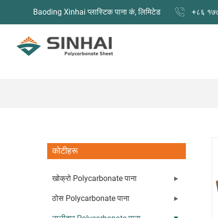
Baoding Xinhai प्लास्टिक पाना कं, लिमिटेड
+८६ १७
कोटीहरू
खोक्रो Polycarbonate पाना
ठोस Polycarbonate पाना