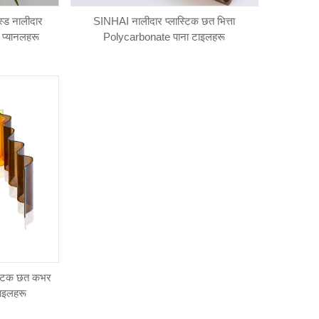
स्ड नालीदार
SINHAI नालीदार प्लास्टिक छत भित्ता
 प्यानलहरू
Polycarbonate पाना टाइलहरू
स्टिक छत कभर
टाइलहरू