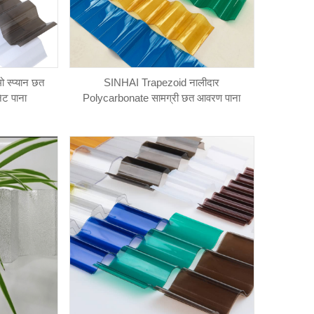
्प्यान छत
SINHAI Trapezoid नालीदार
नेट पाना
Polycarbonate सामग्री छत आवरण पाना