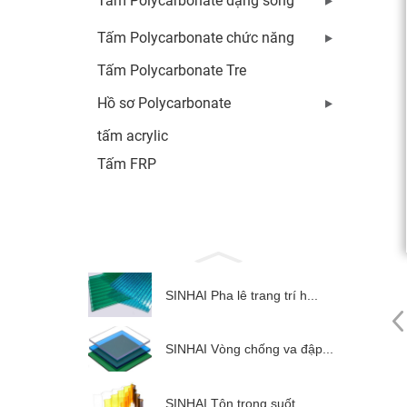
Tấm Polycarbonate dạng sóng
Tấm Polycarbonate chức năng
Tấm Polycarbonate Tre
Hồ sơ Polycarbonate
tấm acrylic
Tấm FRP
SINHAI Pha lê trang trí h...
SINHAI Vòng chống va đập...
SINHAI Tôn trong suốt...