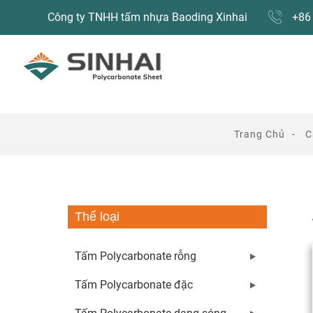
Công ty TNHH tấm nhựa Baoding Xinhai
+86
Trang Chủ
C
Thể loại
Tấm Polycarbonate rỗng
Tấm Polycarbonate đặc