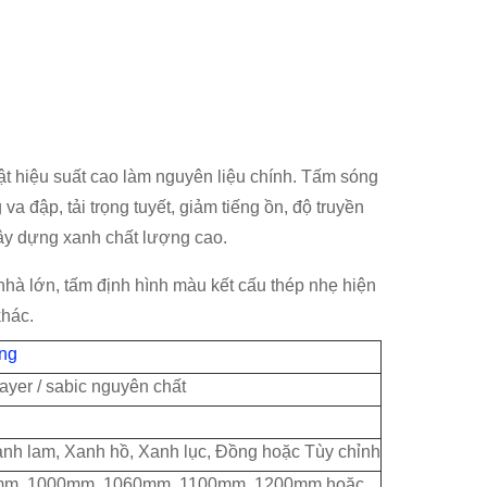
 hiệu suất cao làm nguyên liệu chính. Tấm sóng
 đập, tải trọng tuyết, giảm tiếng ồn, độ truyền
 xây dựng xanh chất lượng cao.
nhà lớn, tấm định hình màu kết cấu thép nhẹ hiện
khác.
ng
yer / sabic nguyên chất
Xanh lam, Xanh hồ, Xanh lục, Đồng hoặc Tùy chỉnh
0mm, 1000mm, 1060mm, 1100mm, 1200mm hoặc