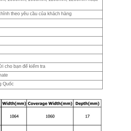
 chỉnh theo yêu cầu của khách hàng
i cho bạn để kiểm tra
nate
ng Quốc