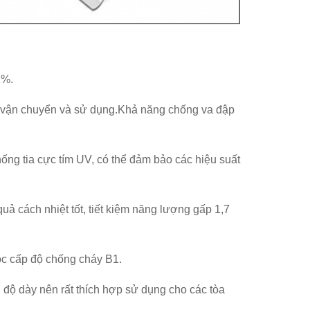
2%.
h vận chuyển và sử dụng.Khả năng chống va đập
ng tia cực tím UV, có thể đảm bảo các hiệu suất
 quả cách nhiệt tốt, tiết kiệm năng lượng gấp 1,7
c cấp độ chống cháy B1.
 độ dày nên rất thích hợp sử dụng cho các tòa