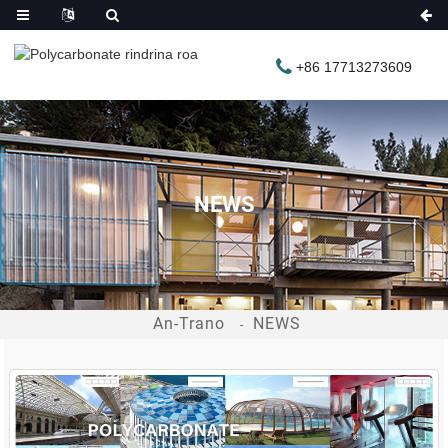
+86 17713273609
NEWS
An-Trano
NEWS