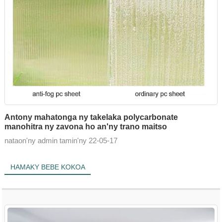
Antony mahatonga ny takelaka polycarbonate
manohitra ny zavona ho an'ny trano maitso
nataon'ny admin tamin'ny 22-05-17
HAMAKY BEBE KOKOA