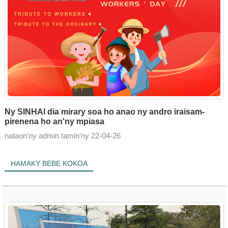
Ny SINHAI dia mirary soa ho anao ny andro iraisam-
pirenena ho an'ny mpiasa
nataon'ny admin tamin'ny 22-04-26
HAMAKY BEBE KOKOA