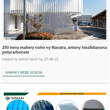
250 heny mahery noho ny fitaratra, antony hisafidianana
polycarbonate
nataon'ny admin tamin'ny 22-06-18
HAMAKY BEBE KOKOA