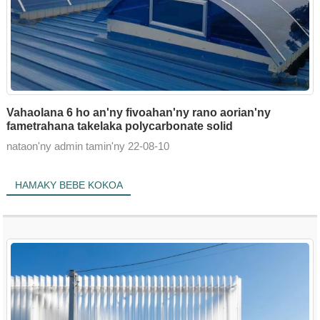
Vahaolana 6 ho an'ny fivoahan'ny rano aorian'ny
fametrahana takelaka polycarbonate solid
nataon'ny admin tamin'ny 22-08-10
HAMAKY BEBE KOKOA