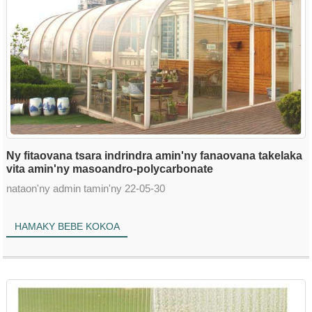
Ny fitaovana tsara indrindra amin'ny fanaovana takelaka
vita amin'ny masoandro-polycarbonate
nataon'ny admin tamin'ny 22-05-30
HAMAKY BEBE KOKOA