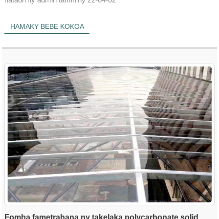
HAMAKY BEBE KOKOA
Fomba fametrahana ny takelaka polycarbonate solid