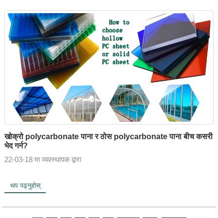
खोक्रो polycarbonate पाना र ठोस polycarbonate पाना बीच कसरी
भेद गर्न?
22-03-18 मा व्यवस्थापक द्वारा
थप पढ्नुहोस्